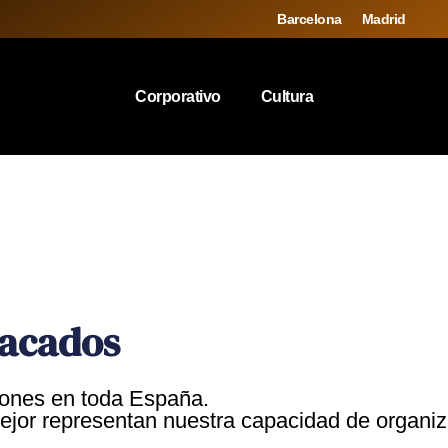
Barcelona
Madrid
Corporativo
Cultura
tacados
iones en toda España.
jor representan nuestra capacidad de organiza