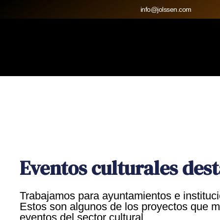
Ir
info@jolssen.com
al
contenido
Eventos culturales des
Trabajamos para ayuntamientos e instituc
Estos son algunos de los proyectos que me
eventos del sector cultural.