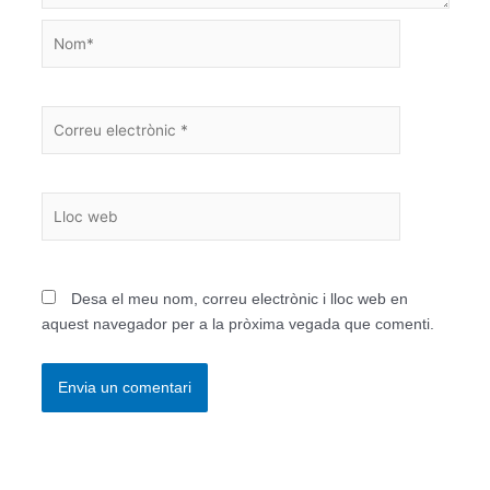
Nom*
Correu
electrònic
*
Lloc
web
Desa el meu nom, correu electrònic i lloc web en
aquest navegador per a la pròxima vegada que comenti.