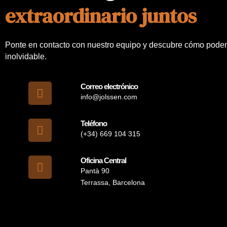
extraordinario juntos
Ponte en contacto con nuestro equipo y descubre cómo pode
inolvidable.
Correo electrónico
info@jolssen.com
Teléfono
(+34) 669 104 315
Oficina Central
Pantà 90
Terrassa, Barcelona