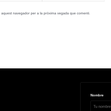
en aquest navegador per a la pròxima vegada que comenti.
Nombre