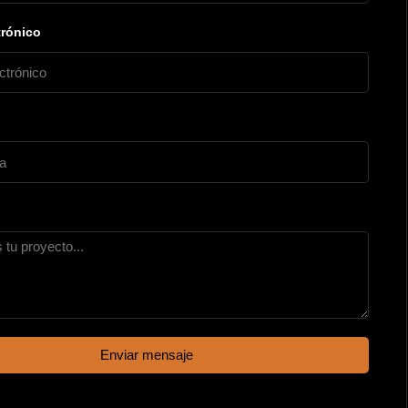
trónico
Enviar mensaje