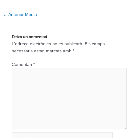
←
Anterior Mèdia
Deixa un comentari
L'adreça electrònica no es publicarà.
Els camps
necessaris estan marcats amb
*
Comentari
*
Nom*