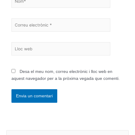
Correu
electrònic
*
Lloc
web
Desa el meu nom, correu electrònic i lloc web en
aquest navegador per a la pròxima vegada que comenti.