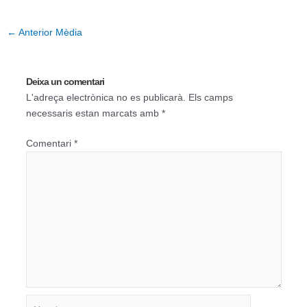
←
Anterior Mèdia
Deixa un comentari
L'adreça electrònica no es publicarà.
Els camps
necessaris estan marcats amb
*
Comentari
*
Nom*