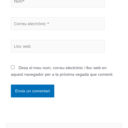
Correu
electrònic
*
Lloc
web
Desa el meu nom, correu electrònic i lloc web en
aquest navegador per a la pròxima vegada que comenti.